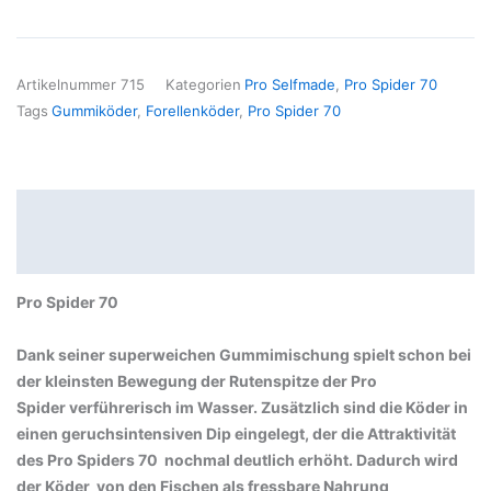
Artikelnummer
715
Kategorien
Pro Selfmade
,
Pro Spider 70
Tags
Gummiköder
,
Forellenköder
,
Pro Spider 70
Beschreibung
Produktsicherheit
Pro Spider 70
Dank seiner superweichen Gummimischung spielt schon bei
der kleinsten Bewegung der Rutenspitze der Pro
Spider verführerisch im Wasser. Zusätzlich sind die Köder in
einen geruchsintensiven Dip eingelegt, der die Attraktivität
des Pro Spiders 70 nochmal deutlich erhöht. Dadurch wird
der Köder von den Fischen als fressbare Nahrung