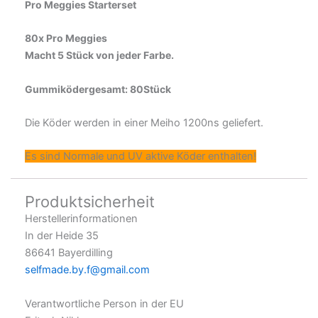
Pro Meggies Starterset
80x Pro Meggies
Macht 5 Stück von jeder Farbe.
Gummiködergesamt: 80Stück
Die Köder werden in einer Meiho 1200ns geliefert.
Es sind Normale und UV aktive Köder enthalten!
Produktsicherheit
Herstellerinformationen
In der Heide 35
86641 Bayerdilling
selfmade.by.f@gmail.com
Verantwortliche Person in der EU