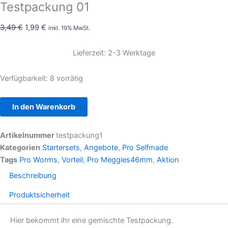
Testpackung 01
3,49
€
1,99
€
inkl. 19% MwSt.
Lieferzeit: 2-3 Werktage
Verfügbarkeit:
8 vorrätig
In den Warenkorb
Artikelnummer
testpackung1
Kategorien
Startersets
,
Angebote
,
Pro Selfmade
Tags
Pro Worms
,
Vorteil
,
Pro Meggies46mm
,
Aktion
Beschreibung
Produktsicherheit
Hier bekommt ihr eine gemischte Testpackung.