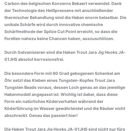
Carbon des belgischen Konzerns Bekaert verwendet. Dank
der Technologie des Heißpressens mit anschließender
thermischer Behandlung sind die Haken enorm belastbar. Die
unikale Schärfe wird durch innovative chemische
Schärfmethode der Spitze Cut Point erreicht, so dass die
Forellen nahezu keine Chancen haben, auszuschlitzen.
Durch Galvanisieren sind die Haken Trout Jara Jig Hooks JA-
01JHS absolut korrosionsfrei.
Die besondere Form mit 60 Grad gebogenem Schenkel am
Öhr setzt das Kleben eines Tungsten-Kopfes Trout Jara
Tungsten Beads voraus, dessen Loch genau an das jeweilige
Hakenmodell angepasst ist. Wichtig ist dabei, dass diese
Form ein natürliches Köderverhalten während der
Köderführung im Wasser gewährleistet und die Räuber nicht
abschreckt. Genau das passiert hier!
Die Haken Trout Jara Jig Hooks JA-01JHS sind nicht nur fürs