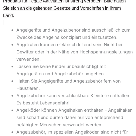
Produkts für illegale Aktivitäten ist streng verboten. Bitte halten
Sie sich an die geltenden Gesetze und Vorschriften in Ihrem
Land.
Angelgeräte und Angelzubehör sind ausschließlich zum
Zwecke des Angelns konzipiert und einzusetzen.
Angelruten können elektrisch leitend sein. Nicht bei
Gewitter oder in der Nähe von Hochspannungsleitungen
verwenden.
Lassen Sie keine Kinder unbeaufsichtigt mit
Angelgeräten und Angelzubehör umgehen.
Halten Sie Angelgeräte und Angelzubehör fern von
Haustieren.
Angelzubehör kann verschluckbare Kleinteile enthalten.
Es besteht Lebensgefahr!
Angelköder können Angelhaken enthalten – Angelhaken
sind scharf und dürfen daher nur von entsprechend
befähigten Menschen verwendet werden.
Angelzubehör, im speziellen Angelköder, sind nicht für