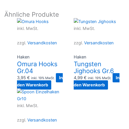
Ähnliche Produkte
inkl. MwSt.
inkl. MwSt.
zzgl.
Versandkosten
zzgl.
Versandkosten
Haken
Haken
Omura Hooks
Tungsten
Gr.04
Jighooks Gr.6
3,95
€
In
4,99
€
In
inkl. 19% MwSt.
inkl. 19% MwSt.
den Warenkorb
den Warenkorb
inkl. MwSt.
zzgl.
Versandkosten