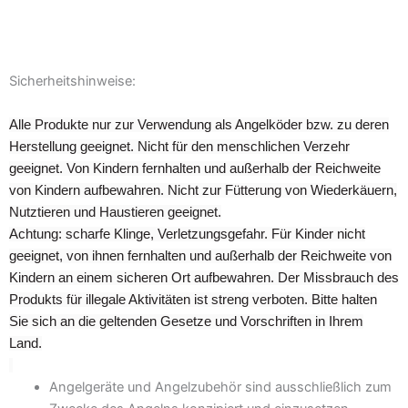
werden
Sicherheitshinweise:
Alle Produkte nur zur Verwendung als Angelköder bzw. zu deren
Herstellung geeignet. Nicht für den menschlichen Verzehr
geeignet. Von Kindern fernhalten und außerhalb der Reichweite
von Kindern aufbewahren. Nicht zur Fütterung von Wiederkäuern,
Nutztieren und Haustieren geeignet.
Achtung: scharfe Klinge, Verletzungsgefahr. Für Kinder nicht
geeignet, von ihnen fernhalten und außerhalb der Reichweite von
Kindern an einem sicheren Ort aufbewahren. Der Missbrauch des
Produkts für illegale Aktivitäten ist streng verboten. Bitte halten
Sie sich an die geltenden Gesetze und Vorschriften in Ihrem
Land.
Angelgeräte und Angelzubehör sind ausschließlich zum