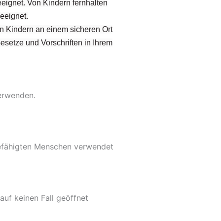
eignet. Von Kindern fernhalten
eeignet.
on Kindern an einem sicheren Ort
Gesetze und Vorschriften in Ihrem
verwenden.
befähigten Menschen verwendet
uf keinen Fall geöffnet