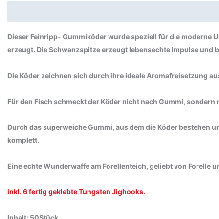
Beschreibung
Produktsicherheit
Dieser Feinripp- Gummiköder wurde speziell für die moderne UL
erzeugt. Die Schwanzspitze erzeugt lebensechte Impulse und be
Die Köder zeichnen sich durch ihre ideale Aromafreisetzung au
Für den Fisch schmeckt der Köder nicht nach Gummi, sondern n
Durch das superweiche Gummi, aus dem die Köder bestehen und 
komplett.
Eine echte Wunderwaffe am Forellenteich, geliebt von Forelle u
inkl. 6 fertig geklebte Tungsten Jighooks.
Inhalt: 50Stück