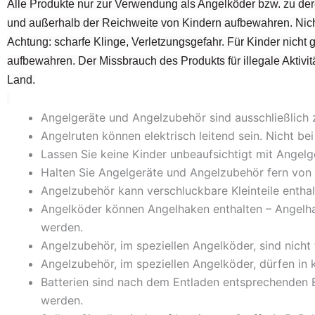
Alle Produkte nur zur Verwendung als Angelköder bzw. zu der
und außerhalb der Reichweite von Kindern aufbewahren. Nich
Achtung: scharfe Klinge, Verletzungsgefahr. Für Kinder nicht
aufbewahren. Der Missbrauch des Produkts für illegale Aktivitä
Land.
Angelgeräte und Angelzubehör sind ausschließlich
Angelruten können elektrisch leitend sein. Nicht 
Lassen Sie keine Kinder unbeaufsichtigt mit Ange
Halten Sie Angelgeräte und Angelzubehör fern von 
Angelzubehör kann verschluckbare Kleinteile enthal
Angelköder können Angelhaken enthalten – Angelh
werden.
Angelzubehör, im speziellen Angelköder, sind nicht
Angelzubehör, im speziellen Angelköder, dürfen in
Batterien sind nach dem Entladen entsprechenden E
werden.