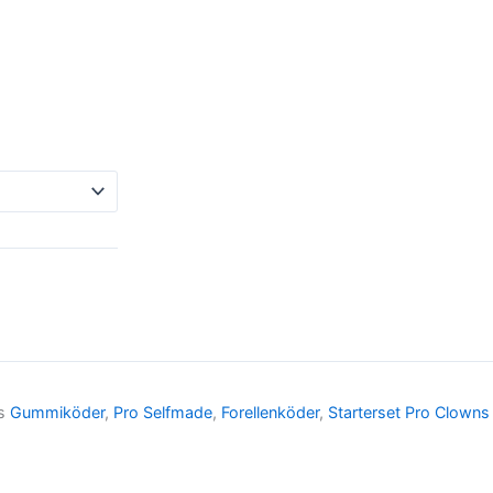
s
Gummiköder
,
Pro Selfmade
,
Forellenköder
,
Starterset Pro Clowns