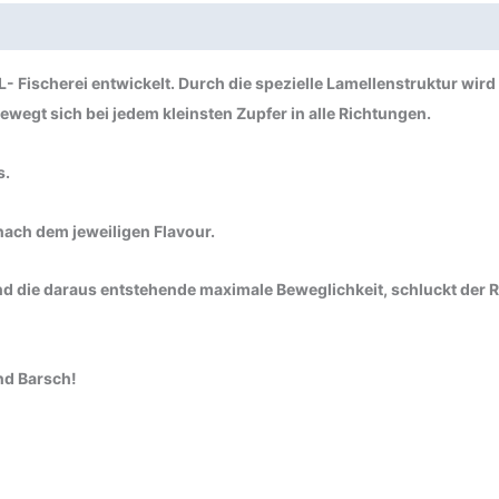
- Fischerei entwickelt. Durch die spezielle Lamellenstruktur wird
wegt sich bei jedem kleinsten Zupfer in alle Richtungen.
s.
ach dem jeweiligen Flavour.
die daraus entstehende maximale Beweglichkeit, schluckt der Rä
nd Barsch!