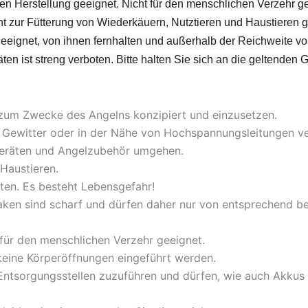
en Herstellung geeignet. Nicht für den menschlichen Verzehr ge
t zur Fütterung von Wiederkäuern, Nutztieren und Haustieren g
 geeignet, von ihnen fernhalten und außerhalb der Reichweite v
ten ist streng verboten. Bitte halten Sie sich an die geltenden 
 zum Zwecke des Angelns konzipiert und einzusetzen.
bei Gewitter oder in der Nähe von Hochspannungsleitungen 
lgeräten und Angelzubehör umgehen.
Haustieren.
ten. Es besteht Lebensgefahr!
aken sind scharf und dürfen daher nur von entsprechend 
 für den menschlichen Verzehr geeignet.
 keine Körperöffnungen eingeführt werden.
ntsorgungsstellen zuzuführen und dürfen, wie auch Akkus a