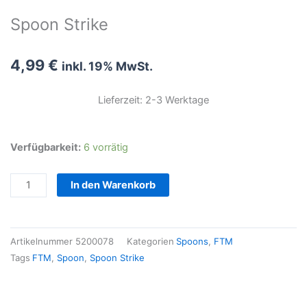
Spoon Strike
4,99
€
inkl. 19% MwSt.
Lieferzeit: 2-3 Werktage
Spoon
Verfügbarkeit:
6 vorrätig
Strike
Menge
In den Warenkorb
Artikelnummer
5200078
Kategorien
Spoons
,
FTM
Tags
FTM
,
Spoon
,
Spoon Strike