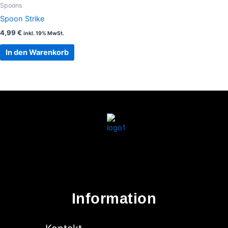
Spoons
Spoon Strike
4,99
€
inkl. 19% MwSt.
In den Warenkorb
Information