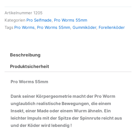
Artikelnummer
1205
Kategorien
Pro Selfmade
,
Pro Worms 55mm
Tags
Pro Worms
,
Pro Worms 55mm
,
Gummiköder
,
Forellenköder
Beschreibung
Produktsicherheit
Pro Worms 55mm
Dank seiner Körpergeometrie macht der Pro Worm
unglaublich realistische Bewegungen, die einem
Insekt, einer Made oder einem Wurm ähneln. Ein
leichter Impuls mit der Spitze der Spinnrute reicht aus
und der Köder wird lebendig !