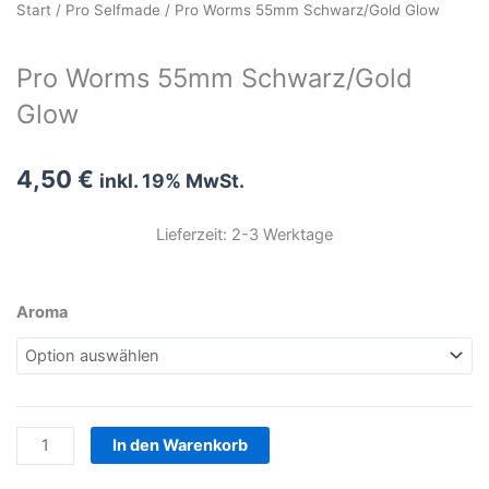
Start
/
Pro Selfmade
/ Pro Worms 55mm Schwarz/Gold Glow
Pro Worms 55mm Schwarz/Gold
Glow
4,50
€
inkl. 19% MwSt.
Lieferzeit: 2-3 Werktage
Pro
Aroma
Worms
55mm
Schwarz/Gold
Glow
Menge
In den Warenkorb