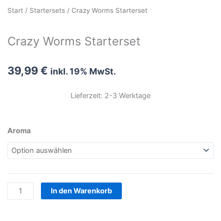
Start
/
Startersets
/ Crazy Worms Starterset
Crazy Worms Starterset
39,99
€
inkl. 19% MwSt.
Lieferzeit: 2-3 Werktage
Crazy
Aroma
Worms
Starterset
Menge
In den Warenkorb