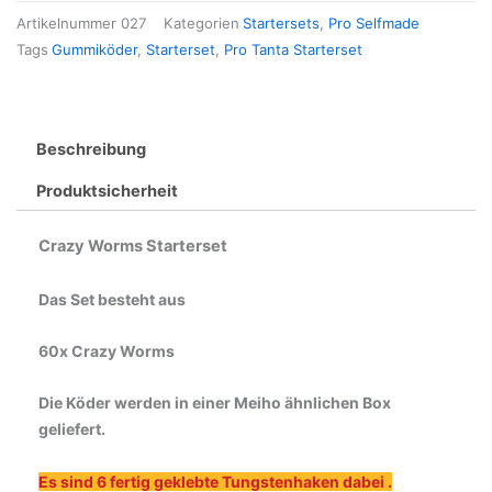
Artikelnummer
027
Kategorien
Startersets
,
Pro Selfmade
Tags
Gummiköder
,
Starterset
,
Pro Tanta Starterset
Beschreibung
Produktsicherheit
Crazy Worms Starterset
Das Set besteht aus
60x Crazy Worms
Die Köder werden in einer Meiho ähnlichen Box
geliefert.
Es sind 6 fertig geklebte Tungstenhaken dabei .