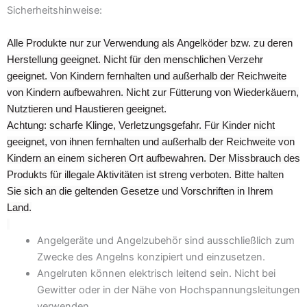
Sicherheitshinweise:
gewählt
werden
Alle Produkte nur zur Verwendung als Angelköder bzw. zu deren
Herstellung geeignet. Nicht für den menschlichen Verzehr
geeignet. Von Kindern fernhalten und außerhalb der Reichweite
von Kindern aufbewahren. Nicht zur Fütterung von Wiederkäuern,
Nutztieren und Haustieren geeignet.
Achtung: scharfe Klinge, Verletzungsgefahr. Für Kinder nicht
geeignet, von ihnen fernhalten und außerhalb der Reichweite von
Kindern an einem sicheren Ort aufbewahren. Der Missbrauch des
Produkts für illegale Aktivitäten ist streng verboten. Bitte halten
Sie sich an die geltenden Gesetze und Vorschriften in Ihrem
Land.
Angelgeräte und Angelzubehör sind ausschließlich zum
Zwecke des Angelns konzipiert und einzusetzen.
Angelruten können elektrisch leitend sein. Nicht bei
Gewitter oder in der Nähe von Hochspannungsleitungen
verwenden.