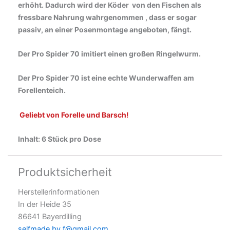
erhöht. Dadurch wird der Köder von den Fischen als
fressbare Nahrung wahrgenommen , dass er sogar
passiv, an einer Posenmontage angeboten, fängt.
Der Pro Spider 70 imitiert einen großen Ringelwurm.
Der Pro Spider 70 ist eine echte Wunderwaffen am
Forellenteich.
Geliebt von Forelle und Barsch!
Inhalt: 6 Stück pro Dose
Produktsicherheit
Herstellerinformationen
In der Heide 35
86641 Bayerdilling
selfmade.by.f@gmail.com