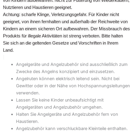
von Kindern aufbewahren. Nicht zur Fütterung von Wiederkäuern,
Nutztieren und Haustieren geeignet.
Achtung: scharfe Klinge, Verletzungsgefahr. Für Kinder nicht
geeignet, von ihnen fernhalten und außerhalb der Reichweite von
Kindern an einem sicheren Ort aufbewahren. Der Missbrauch des
Produkts für illegale Aktivitäten ist streng verboten. Bitte halten
Sie sich an die geltenden Gesetze und Vorschriften in Ihrem
Land.
Angelgeräte und Angelzubehör sind ausschließlich zum
Zwecke des Angelns konzipiert und einzusetzen.
Angelruten können elektrisch leitend sein. Nicht bei
Gewitter oder in der Nähe von Hochspannungsleitungen
verwenden.
Lassen Sie keine Kinder unbeaufsichtigt mit
Angelgeräten und Angelzubehör umgehen.
Halten Sie Angelgeräte und Angelzubehör fern von
Haustieren.
Angelzubehör kann verschluckbare Kleinteile enthalten.