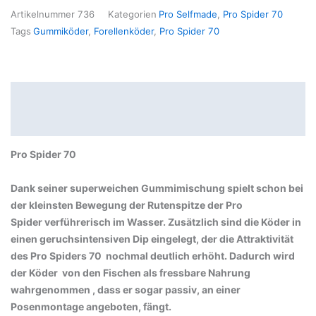
Artikelnummer
736
Kategorien
Pro Selfmade
,
Pro Spider 70
Tags
Gummiköder
,
Forellenköder
,
Pro Spider 70
Beschreibung
Produktsicherheit
Pro Spider 70
Dank seiner superweichen Gummimischung spielt schon bei
der kleinsten Bewegung der Rutenspitze der Pro
Spider verführerisch im Wasser. Zusätzlich sind die Köder in
einen geruchsintensiven Dip eingelegt, der die Attraktivität
des Pro Spiders 70 nochmal deutlich erhöht. Dadurch wird
der Köder von den Fischen als fressbare Nahrung
wahrgenommen , dass er sogar passiv, an einer
Posenmontage angeboten, fängt.