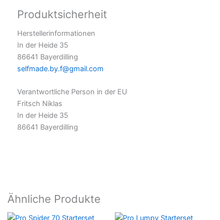
Produktsicherheit
Herstellerinformationen
In der Heide 35
86641 Bayerdilling
selfmade.by.f@gmail.com
Verantwortliche Person in der EU
Fritsch Niklas
In der Heide 35
86641 Bayerdilling
Ähnliche Produkte
Dieses
Dieses