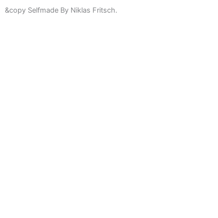
&copy Selfmade By Niklas Fritsch.