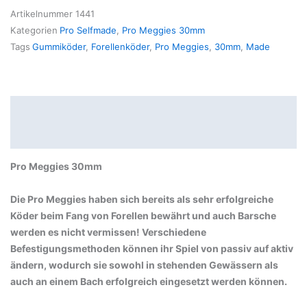
Artikelnummer
1441
Kategorien
Pro Selfmade
,
Pro Meggies 30mm
Tags
Gummiköder
,
Forellenköder
,
Pro Meggies
,
30mm
,
Made
Beschreibung
Produktsicherheit
Pro Meggies 30mm
Die Pro Meggies haben sich bereits als sehr erfolgreiche
Köder beim Fang von Forellen bewährt und auch Barsche
werden es nicht vermissen! Verschiedene
Befestigungsmethoden können ihr Spiel von passiv auf aktiv
ändern, wodurch sie sowohl in stehenden Gewässern als
auch an einem Bach erfolgreich eingesetzt werden können.