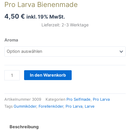
Pro Larva Bienenmade
4,50
€
inkl. 19% MwSt.
Lieferzeit: 2-3 Werktage
Pro
Aroma
Larva
Bienenmade
Menge
In den Warenkorb
Artikelnummer
3009
Kategorien
Pro Selfmade
,
Pro Larva
Tags
Gummiköder
,
Forellenköder
,
Pro Larva
,
Larve
Beschreibung