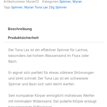
Artikelnummer
Myran13
Kategorien
Spinner
,
Myran
Menge
Tags
Spinner
,
Myran Tuna Lax 25g Spinner
Beschreibung
Produktsicherheit
Der Tuna Lax ist ein effektiver Spinner für Lachse,
besonders bei hohem Wasserstand im Fluss oder
Bach.
Er eignet sich perfekt für etwas stärkere Strömungen
und sinkt schnell. Der Tuna Lax ist ein schwererer
Spinner und lässt sich sehr leicht werfen.
Sein kompakter Körper ermöglicht müheloses Werfen
mit minimalem Widerstand. Der polierte Körper erzeugt
hervorragende Reflexionen.