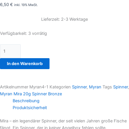
6,50
€
inkl. 19% MwSt.
Lieferzeit: 2-3 Werktage
Verfügbarkeit:
3 vorrätig
In den Warenkorb
Artikelnummer
Myran4-1
Kategorien
Spinner
,
Myran
Tags
Spinner
,
Myran Mira 20g Spinner Bronze
Beschreibung
Produktsicherheit
Mira – ein legendärer Spinner, der seit vielen Jahren große Fische
fängt. Ein Spinner, der in keiner Angelbox fehlen sollte.