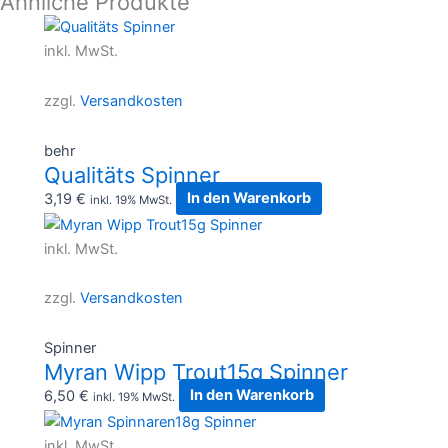
Ähnliche Produkte
inkl. MwSt.
zzgl.
Versandkosten
behr
Qualitäts Spinner
3,19
€
In den Warenkorb
inkl. 19% MwSt.
inkl. MwSt.
zzgl.
Versandkosten
Spinner
Myran Wipp Trout15g Spinner
6,50
€
In den Warenkorb
inkl. 19% MwSt.
inkl. MwSt.