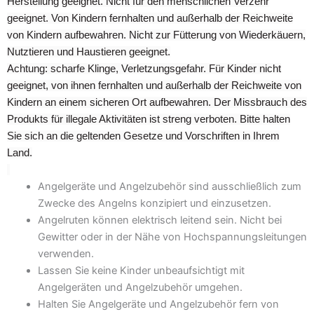
Herstellung geeignet. Nicht für den menschlichen Verzehr
geeignet. Von Kindern fernhalten und außerhalb der Reichweite
von Kindern aufbewahren. Nicht zur Fütterung von Wiederkäuern,
Nutztieren und Haustieren geeignet.
Achtung: scharfe Klinge, Verletzungsgefahr. Für Kinder nicht
geeignet, von ihnen fernhalten und außerhalb der Reichweite von
Kindern an einem sicheren Ort aufbewahren. Der Missbrauch des
Produkts für illegale Aktivitäten ist streng verboten. Bitte halten
Sie sich an die geltenden Gesetze und Vorschriften in Ihrem
Land.
Angelgeräte und Angelzubehör sind ausschließlich zum
Zwecke des Angelns konzipiert und einzusetzen.
Angelruten können elektrisch leitend sein. Nicht bei
Gewitter oder in der Nähe von Hochspannungsleitungen
verwenden.
Lassen Sie keine Kinder unbeaufsichtigt mit
Angelgeräten und Angelzubehör umgehen.
Halten Sie Angelgeräte und Angelzubehör fern von