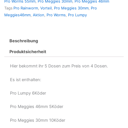
Pro Worms 55mm
,
Pro Meggies 30mm
,
Pro Meggies 46mm
Tags
Pro Rainworm
,
Vorteil
,
Pro Meggies 30mm
,
Pro
Meggies46mm
,
Aktion
,
Pro Worms
,
Pro Lumpy
Beschreibung
Produktsicherheit
Hier bekommt ihr 5 Dosen zum Preis von 4 Dosen.
Es ist enthalten:
Pro Lumpy 6Köder
Pro Meggies 46mm 5Köder
Pro Meggies 30mm 10Köder