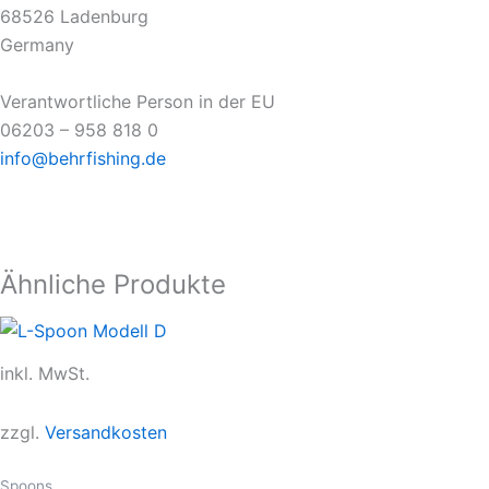
68526 Ladenburg
Germany
Verantwortliche Person in der EU
06203 – 958 818 0
info@behrfishing.de
Ähnliche Produkte
inkl. MwSt.
zzgl.
Versandkosten
Spoons