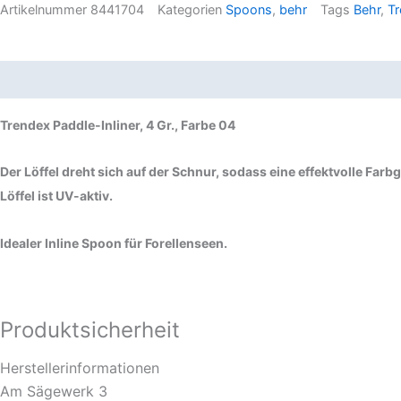
Artikelnummer
8441704
Kategorien
Spoons
,
behr
Tags
Behr
,
Tr
Beschreibung
Produktsicherheit
Trendex Paddle-Inliner, 4 Gr., Farbe 04
Der Löffel dreht sich auf der Schnur, sodass eine effektvolle Farb
Löffel ist UV-aktiv.
Idealer Inline Spoon für Forellenseen.
Produktsicherheit
Herstellerinformationen
Am Sägewerk 3