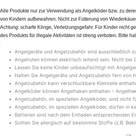
Alle Produkte nur zur Verwendung als Angelköder bzw. zu dere
von Kindern aufbewahren. Nicht zur Fütterung von Wiederkäuer
Achtung: scharfe Klinge, Verletzungsgefahr. Für Kinder nicht 
des Produkts für illegale Aktivitäten ist streng verboten. Bitte 
Angelgeräte und Angelzubehör sind ausschließlich 
Angelruten können elektrisch leitend sein. Nicht b
Lassen Sie keine Kinder unbeaufsichtigt mit Angel
Halten Sie Angelgeräte und Angelzubehör fern von H
Angelzubehör kann verschluckbare Kleinteile enthalt
Angelköder können Angelhaken enthalten – Angelhak
Angelzubehör, im speziellen Angelköder, sind nicht 
Angelzubehör, im speziellen Angelköder, dürfen in k
Batterien sind nach dem Entladen entsprechenden En
Sollten Sie allergisch auf bestimmte Stoffe (z.B. Bek