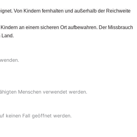
eignet. Von Kindern fernhalten und außerhalb der Reichweite
on Kindern an einem sicheren Ort aufbewahren. Der Missbrauch
m Land.
rwenden.
fähigten Menschen verwendet werden.
f keinen Fall geöffnet werden.