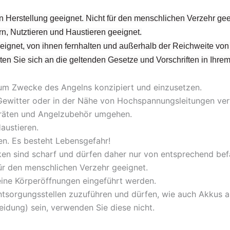
n Herstellung geeignet. Nicht für den menschlichen Verzehr ge
n, Nutztieren und Haustieren geeignet.
geeignet, von ihnen fernhalten und außerhalb der Reichweite v
halten Sie sich an die geltenden Gesetze und Vorschriften in Ihre
zum Zwecke des Angelns konzipiert und einzusetzen.
ei Gewitter oder in der Nähe von Hochspannungsleitungen ve
geräten und Angelzubehör umgehen.
austieren.
en. Es besteht Lebensgefahr!
en sind scharf und dürfen daher nur von entsprechend be
für den menschlichen Verzehr geeignet.
eine Körperöffnungen eingeführt werden.
tsorgungsstellen zuzuführen und dürfen, wie auch Akkus au
leidung) sein, verwenden Sie diese nicht.