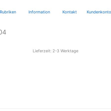
Rubriken
Information
Kontakt
Kundenkont
 04
Lieferzeit: 2-3 Werktage