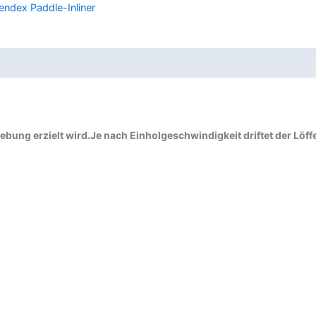
endex Paddle-Inliner
gebung erzielt wird.Je nach Einholgeschwindigkeit driftet der Löff