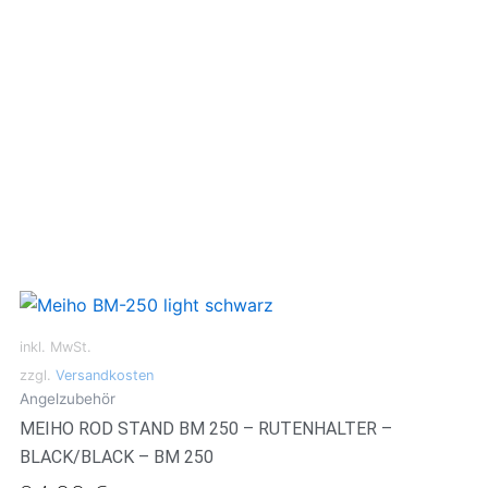
inkl. MwSt.
zzgl.
Versandkosten
Angelzubehör
MEIHO ROD STAND BM 250 – RUTENHALTER –
BLACK/BLACK – BM 250