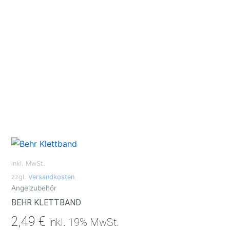
inkl. MwSt.
zzgl.
Versandkosten
Angelzubehör
BEHR KLETTBAND
2,49
€
inkl. 19% MwSt.