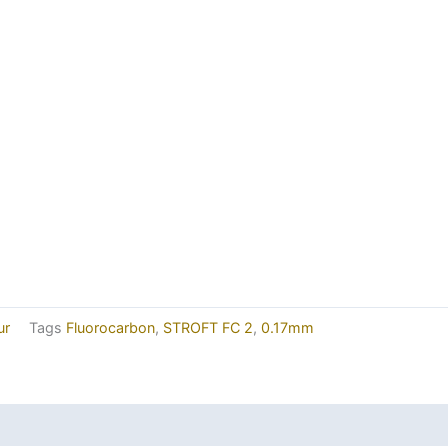
ur
Tags
Fluorocarbon
,
STROFT FC 2
,
0.17mm