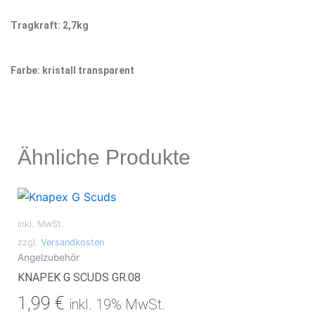
Tragkraft: 2,7kg
Farbe: kristall transparent
Ähnliche Produkte
inkl. MwSt.
zzgl.
Versandkosten
Angelzubehör
KNAPEK G SCUDS GR.08
1,99
€
inkl. 19% MwSt.