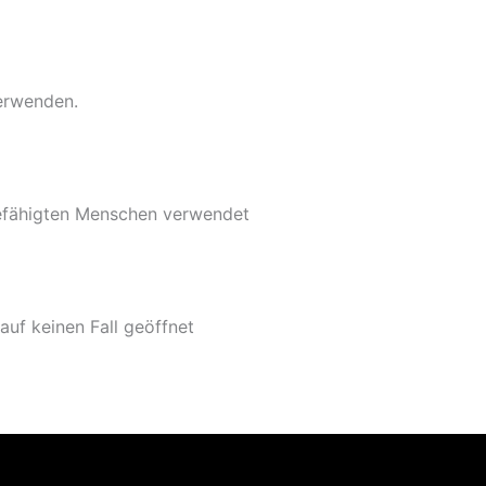
verwenden.
befähigten Menschen verwendet
uf keinen Fall geöffnet