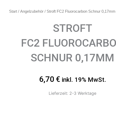
Start
/
Angelzubehör
/ Stroft FC2 Fluorocarbon Schnur 0,17mm
STROFT
FC2 FLUOROCARB
SCHNUR 0,17MM
6,70
€
inkl. 19% MwSt.
Lieferzeit: 2-3 Werktage
Stroft