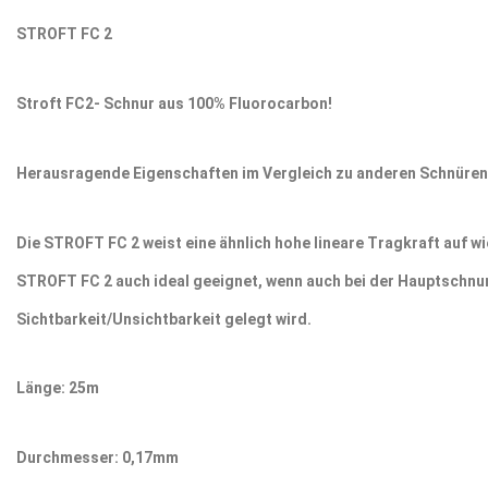
STROFT FC 2
Stroft FC2- Schnur aus 100% Fluorocarbon!
Herausragende Eigenschaften im Vergleich zu anderen Schnüren
Die STROFT FC 2 weist eine ähnlich hohe lineare Tragkraft auf w
STROFT FC 2 auch ideal geeignet, wenn auch bei der Hauptschnur
Sichtbarkeit/Unsichtbarkeit gelegt wird.
Länge: 25m
Durchmesser: 0,17mm