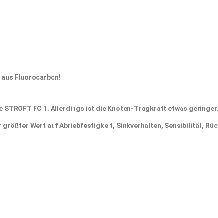
 aus Fluorocarbon!
ie STROFT FC 1. Allerdings ist die Knoten-Tragkraft etwas geringer
 größter Wert auf Abriebfestigkeit, Sinkverhalten, Sensibilität, 