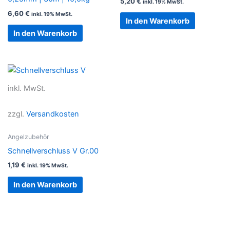
5,20
€
inkl. 19% MwSt.
6,60
€
inkl. 19% MwSt.
In den Warenkorb
In den Warenkorb
inkl. MwSt.
zzgl.
Versandkosten
Angelzubehör
Schnellverschluss V Gr.00
1,19
€
inkl. 19% MwSt.
In den Warenkorb