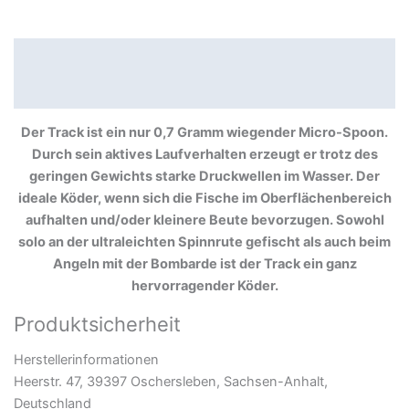
Beschreibung
Produktsicherheit
Der Track ist ein nur 0,7 Gramm wiegender Micro-Spoon.
Durch sein aktives Laufverhalten erzeugt er trotz des
geringen Gewichts starke Druckwellen im Wasser. Der
ideale Köder, wenn sich die Fische im Oberflächenbereich
aufhalten und/oder kleinere Beute bevorzugen. Sowohl
solo an der ultraleichten Spinnrute gefischt als auch beim
Angeln mit der Bombarde ist der Track ein ganz
hervorragender Köder.
Produktsicherheit
Herstellerinformationen
Heerstr. 47, 39397 Oschersleben, Sachsen-Anhalt,
Deutschland