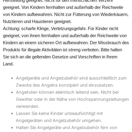
Herstellung geeignet. Nicht für den menschlichen Verzehr
geeignet. Von Kindern fernhalten und außerhalb der Reichweite
von Kindern aufbewahren. Nicht zur Fütterung von Wiederkäuern,
Nutztieren und Haustieren geeignet.
Achtung: scharfe Klinge, Verletzungsgefahr. Für Kinder nicht
geeignet, von ihnen fernhalten und außerhalb der Reichweite von
Kindern an einem sicheren Ort aufbewahren. Der Missbrauch des
Produkts für illegale Aktivitäten ist streng verboten. Bitte halten
Sie sich an die geltenden Gesetze und Vorschriften in Ihrem
Land.
Angelgeräte und Angelzubehör sind ausschließlich zum
Zwecke des Angelns konzipiert und einzusetzen.
Angelruten können elektrisch leitend sein. Nicht bei
Gewitter oder in der Nähe von Hochspannungsleitungen
verwenden.
Lassen Sie keine Kinder unbeaufsichtigt mit
Angelgeräten und Angelzubehör umgehen.
Halten Sie Angelgeräte und Angelzubehör fern von