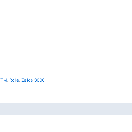
FTM
,
Rolle
,
Zellos 3000
cherheit