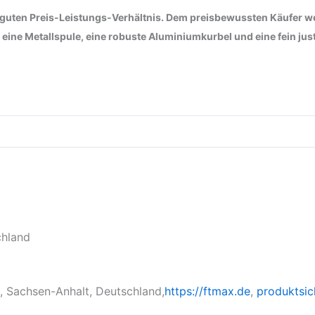
ar guten Preis-Leistungs-Verhältnis. Dem preisbewussten Käufer 
eine Metallspule, eine robuste Aluminiumkurbel und eine fein jus
chland
, Sachsen-Anhalt, Deutschland,
https://ftmax.de
,
produktsic