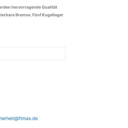
werden hervorragende Qualität
tierbare Bremse. Fünf Kugellager
herheit@ftmax.de