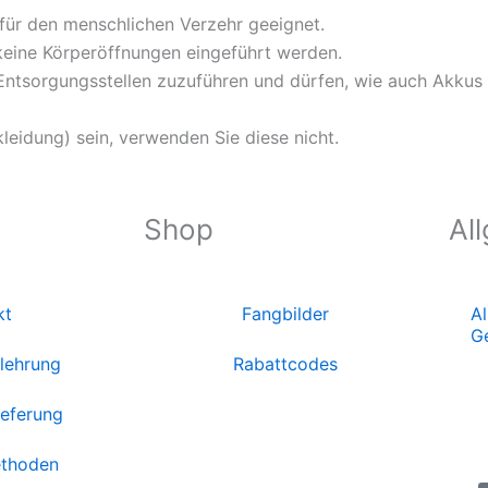
 für den menschlichen Verzehr geeignet.
 keine Körperöffnungen eingeführt werden.
ntsorgungsstellen zuzuführen und dürfen, wie auch Akkus a
kleidung) sein, verwenden Sie diese nicht.
Shop
Al
kt
Fangbilder
A
G
lehrung
Rabattcodes
ieferung
thoden