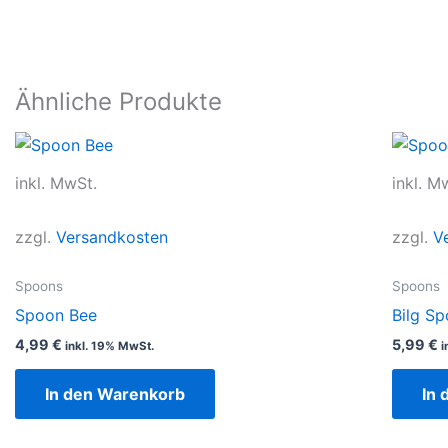
Ähnliche Produkte
inkl. MwSt.
inkl. M
zzgl.
Versandkosten
zzgl.
V
Spoons
Spoons
Spoon Bee
Bilg Sp
4,99
€
5,99
€
inkl. 19% MwSt.
i
In den Warenkorb
In 