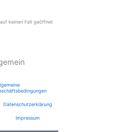
uf keinen Fall geöffnet
lgemein
llgemeine
eschäftsbedingungen
Datenschutzerklärung
Impressum