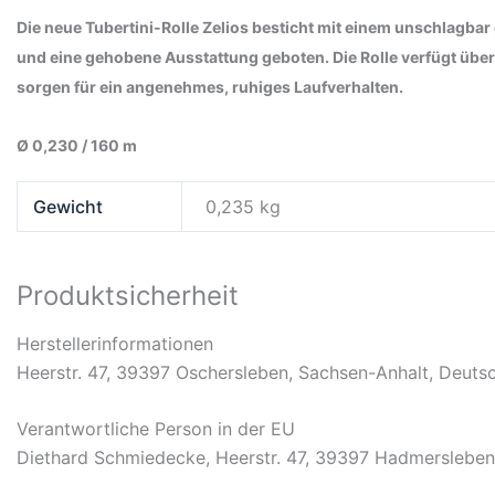
Die neue Tubertini-Rolle Zelios besticht mit einem unschlagb
und eine gehobene Ausstattung geboten. Die Rolle verfügt über 
sorgen für ein angenehmes, ruhiges Laufverhalten.
Ø 0,230 / 160 m
Gewicht
0,235 kg
Produktsicherheit
Herstellerinformationen
Heerstr. 47, 39397 Oschersleben, Sachsen-Anhalt, Deuts
Verantwortliche Person in der EU
Diethard Schmiedecke, Heerstr. 47, 39397 Hadmersleben