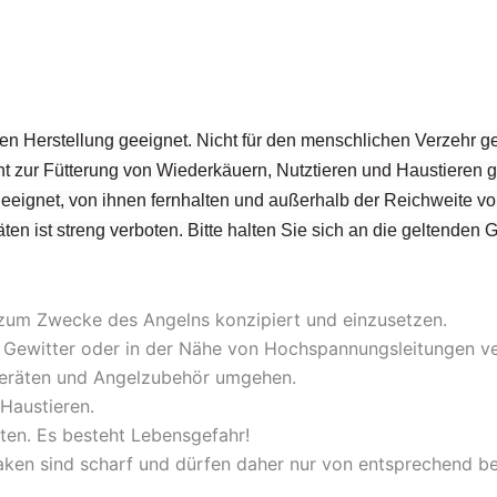
en Herstellung geeignet. Nicht für den menschlichen Verzehr ge
t zur Fütterung von Wiederkäuern, Nutztieren und Haustieren g
 geeignet, von ihnen fernhalten und außerhalb der Reichweite v
ten ist streng verboten. Bitte halten Sie sich an die geltenden 
 zum Zwecke des Angelns konzipiert und einzusetzen.
bei Gewitter oder in der Nähe von Hochspannungsleitungen 
lgeräten und Angelzubehör umgehen.
Haustieren.
ten. Es besteht Lebensgefahr!
aken sind scharf und dürfen daher nur von entsprechend 