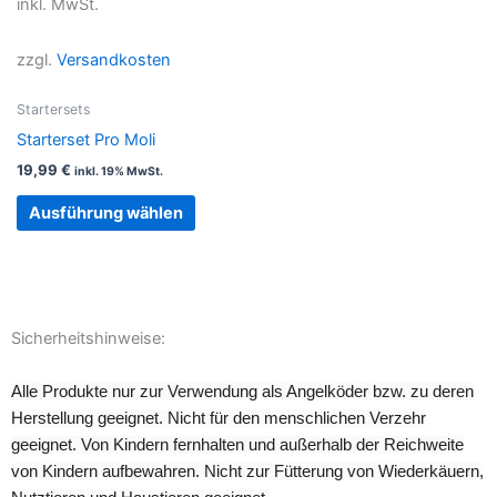
inkl. MwSt.
weist
mehrere
zzgl.
Versandkosten
Varianten
auf.
Startersets
Die
Starterset Pro Moli
Optionen
19,99
€
inkl. 19% MwSt.
können
auf
Ausführung wählen
der
Produktseite
gewählt
werden
Sicherheitshinweise:
Alle Produkte nur zur Verwendung als Angelköder bzw. zu deren
Herstellung geeignet. Nicht für den menschlichen Verzehr
geeignet. Von Kindern fernhalten und außerhalb der Reichweite
von Kindern aufbewahren. Nicht zur Fütterung von Wiederkäuern,