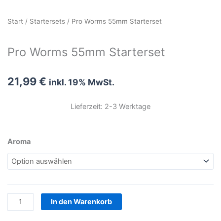
Start
/
Startersets
/ Pro Worms 55mm Starterset
Pro Worms 55mm Starterset
21,99
€
inkl. 19% MwSt.
Lieferzeit: 2-3 Werktage
Pro
Aroma
Worms
55mm
Starterset
Menge
In den Warenkorb