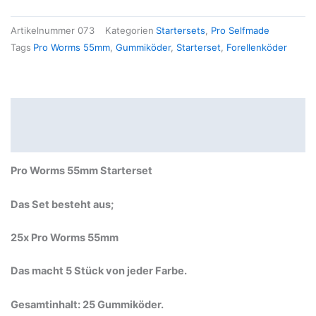
Artikelnummer
073
Kategorien
Startersets
,
Pro Selfmade
Tags
Pro Worms 55mm
,
Gummiköder
,
Starterset
,
Forellenköder
Beschreibung
Produktsicherheit
Pro Worms 55mm Starterset
Das Set besteht aus;
25x Pro Worms 55mm
Das macht 5 Stück von jeder Farbe.
Gesamtinhalt: 25 Gummiköder.