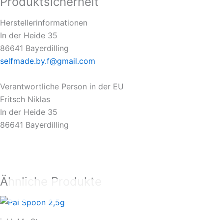
Produktsicherheit
Herstellerinformationen
In der Heide 35
86641 Bayerdilling
selfmade.by.f@gmail.com
Verantwortliche Person in der EU
Fritsch Niklas
In der Heide 35
86641 Bayerdilling
Ähnliche Produkte