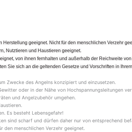
n Herstellung geeignet. Nicht für den menschlichen Verzehr ge
n, Nutztieren und Haustieren geeignet.
geeignet, von ihnen fernhalten und außerhalb der Reichweite v
halten Sie sich an die geltenden Gesetze und Vorschriften in Ihre
zum Zwecke des Angelns konzipiert und einzusetzen.
ei Gewitter oder in der Nähe von Hochspannungsleitungen ve
geräten und Angelzubehör umgehen.
austieren.
en. Es besteht Lebensgefahr!
en sind scharf und dürfen daher nur von entsprechend be
für den menschlichen Verzehr geeignet.