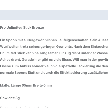
Beschreibung
Produktsicherheit
Pro Unlimited Stick Bronze
Ein Spoon mit außergewöhnlichen Laufeigenschaften. Sein Aussehen
Wurfweiten trotz seines geringen Gewichts. Nach dem Eintauchen 
Unlimited Stick kann bei langsamen Einzug dicht unter der Wasser
Achse dreht. Gerade hier gibt es viele Bisse. Will man in der gew
Fische zum Anbiss sondern auch die spezielle Lackierung die den P
normale Spoons läuft und durch die Effektlackierung zusätzlichen 
Maße: Länge 65mm Breite 6mm
Gewicht: 3g