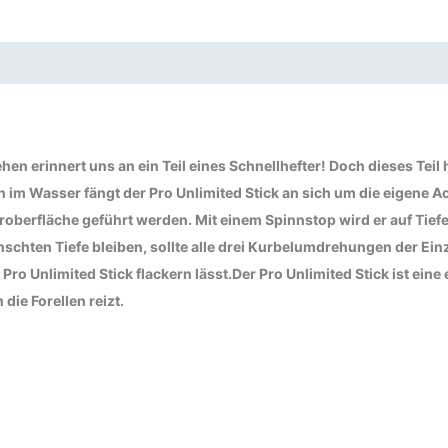
 erinnert uns an ein Teil eines Schnellhefter! Doch dieses Teil h
im Wasser fängt der Pro Unlimited Stick an sich um die eigene Ac
oberfläche geführt werden. Mit einem Spinnstop wird er auf Tiefe
ünschten Tiefe bleiben, sollte alle drei Kurbelumdrehungen der Ein
ro Unlimited Stick flackern lässt.Der Pro Unlimited Stick ist ein
die Forellen reizt.