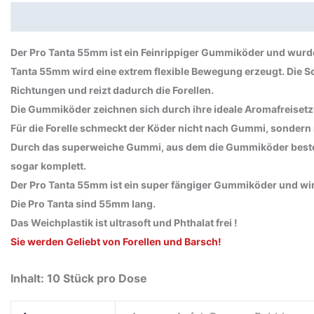
Beschreibung
Zusätzliche Informationen
Produktsi
Der Pro Tanta 55mm ist ein Feinrippiger Gummiköder und wurde s
Tanta 55mm wird eine extrem flexible Bewegung erzeugt. Die Sc
Richtungen und reizt dadurch die Forellen.
Die Gummiköder zeichnen sich durch ihre ideale Aromafreiset
Für die Forelle schmeckt der Köder nicht nach Gummi, sondern 
Durch das superweiche Gummi, aus dem die Gummiköder bestehe
sogar komplett.
Der Pro Tanta 55mm ist ein super fängiger Gummiköder und wird
Die Pro Tanta sind 55mm lang.
Das Weichplastik ist ultrasoft und Phthalat frei !
Sie werden Geliebt von Forellen und Barsch!
Inhalt: 10 Stück pro Dose