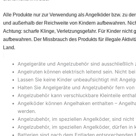
Alle Produkte nur zur Verwendung als Angelköder bzw. zu der
und außerhalb der Reichweite von Kindern aufbewahren. Nich
Achtung: scharfe Klinge, Verletzungsgefahr. Für Kinder nicht
aufbewahren. Der Missbrauch des Produkts für illegale Aktivitä
Land.
Angelgeräte und Angelzubehör sind ausschließlich
Angelruten können elektrisch leitend sein. Nicht 
Lassen Sie keine Kinder unbeaufsichtigt mit Ange
Halten Sie Angelgeräte und Angelzubehör fern von 
Angelzubehör kann verschluckbare Kleinteile enthal
Angelköder können Angelhaken enthalten – Angelh
werden.
Angelzubehör, im speziellen Angelköder, sind nicht
Angelzubehör, im speziellen Angelköder, dürfen in
Batterien sind nach dem Entladen entsprechenden E