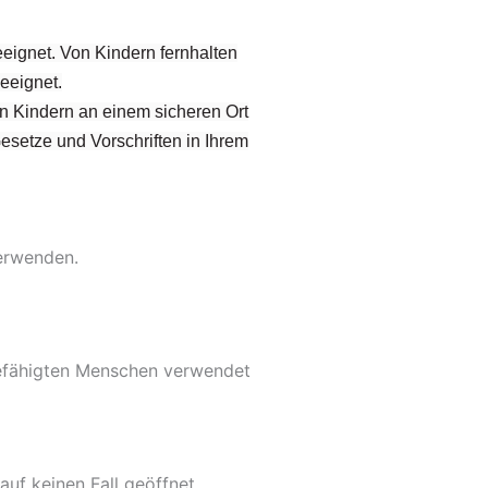
eignet. Von Kindern fernhalten
eeignet.
on Kindern an einem sicheren Ort
Gesetze und Vorschriften in Ihrem
verwenden.
befähigten Menschen verwendet
uf keinen Fall geöffnet