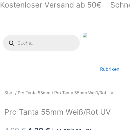
Kostenloser Versand ab 50€
Schne
Zum
Inhalt
springen
Products
search
Rubriken
Start
/
Pro Tanta 55mm
/ Pro Tanta 55mm Weiß/Rot UV
Pro Tanta 55mm Weiß/Rot UV