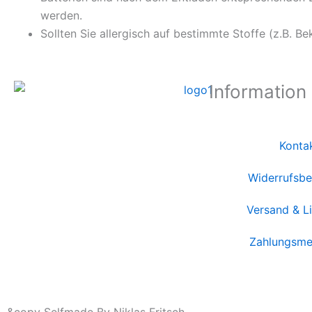
werden.
Sollten Sie allergisch auf bestimmte Stoffe (z.B. Be
Information
Konta
Widerrufsbe
Versand & L
Zahlungsme