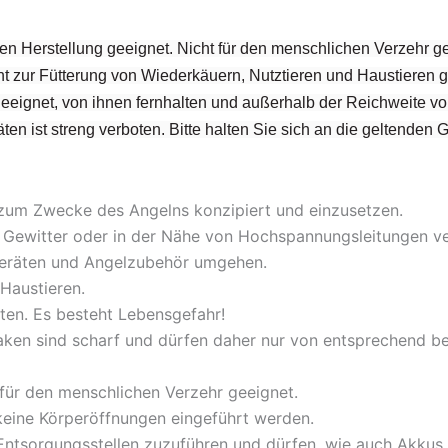
en Herstellung geeignet. Nicht für den menschlichen Verzehr ge
t zur Fütterung von Wiederkäuern, Nutztieren und Haustieren g
 geeignet, von ihnen fernhalten und außerhalb der Reichweite v
ten ist streng verboten. Bitte halten Sie sich an die geltenden 
 zum Zwecke des Angelns konzipiert und einzusetzen.
bei Gewitter oder in der Nähe von Hochspannungsleitungen 
lgeräten und Angelzubehör umgehen.
Haustieren.
ten. Es besteht Lebensgefahr!
aken sind scharf und dürfen daher nur von entsprechend 
 für den menschlichen Verzehr geeignet.
 keine Körperöffnungen eingeführt werden.
ntsorgungsstellen zuzuführen und dürfen, wie auch Akkus a