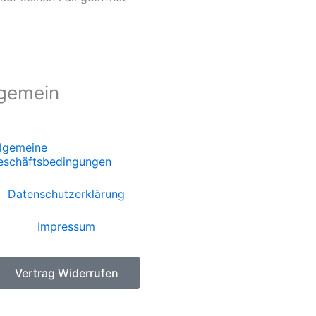
lgemein
llgemeine
eschäftsbedingungen
Datenschutzerklärung
Impressum
Vertrag Widerrufen