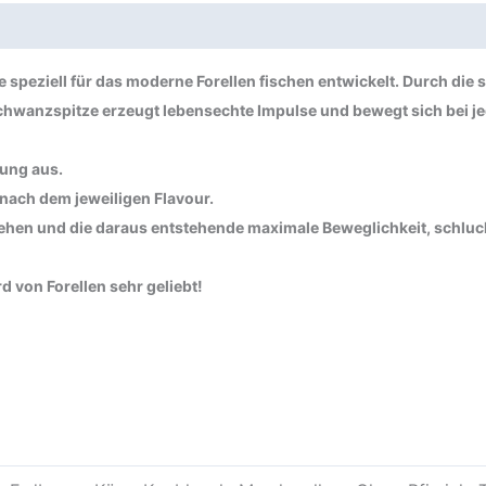
cherheit
peziell für das moderne Forellen fischen entwickelt. Durch die s
hwanzspitze erzeugt lebensechte Impulse und bewegt sich bei jed
zung aus.
nach dem jeweiligen Flavour.
n und die daraus entstehende maximale Beweglichkeit, schluckt
 von Forellen sehr geliebt!