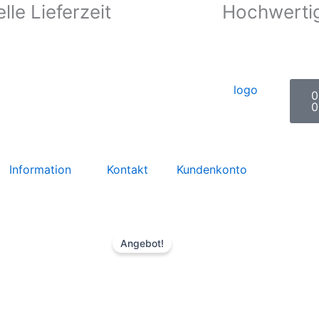
lle Lieferzeit
Hochwertig
W
0
0
Information
Kontakt
Kundenkonto
Angebot!