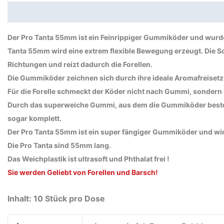
Beschreibung
Zusätzliche Informationen
Produktsi
Der Pro Tanta 55mm ist ein Feinrippiger Gummiköder und wurde s
Tanta 55mm wird eine extrem flexible Bewegung erzeugt. Die Sc
Richtungen und reizt dadurch die Forellen.
Die Gummiköder zeichnen sich durch ihre ideale Aromafreiset
Für die Forelle schmeckt der Köder nicht nach Gummi, sondern 
Durch das superweiche Gummi, aus dem die Gummiköder bestehe
sogar komplett.
Der Pro Tanta 55mm ist ein super fängiger Gummiköder und wird
Die Pro Tanta sind 55mm lang.
Das Weichplastik ist ultrasoft und Phthalat frei !
Sie werden Geliebt von Forellen und Barsch!
Inhalt: 10 Stück pro Dose