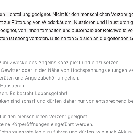
en Herstellung geeignet. Nicht für den menschlichen Verzehr ge
t zur Fütterung von Wiederkäuern, Nutztieren und Haustieren g
 geeignet, von ihnen fernhalten und außerhalb der Reichweite v
ten ist streng verboten. Bitte halten Sie sich an die geltenden 
 zum Zwecke des Angelns konzipiert und einzusetzen.
bei Gewitter oder in der Nähe von Hochspannungsleitungen 
lgeräten und Angelzubehör umgehen.
Haustieren.
ten. Es besteht Lebensgefahr!
aken sind scharf und dürfen daher nur von entsprechend 
 für den menschlichen Verzehr geeignet.
 keine Körperöffnungen eingeführt werden.
ntsorgungsstellen zuzuführen und dürfen, wie auch Akkus a