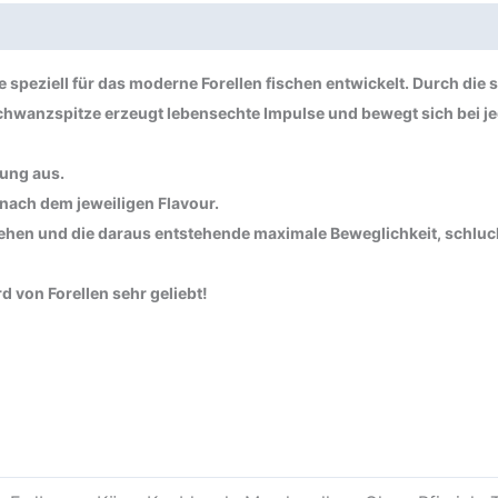
cherheit
peziell für das moderne Forellen fischen entwickelt. Durch die s
hwanzspitze erzeugt lebensechte Impulse und bewegt sich bei jed
zung aus.
nach dem jeweiligen Flavour.
n und die daraus entstehende maximale Beweglichkeit, schluckt
 von Forellen sehr geliebt!