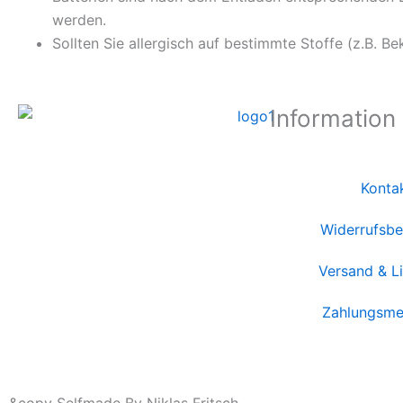
werden.
Sollten Sie allergisch auf bestimmte Stoffe (z.B. Be
Information
Konta
Widerrufsbe
Versand & L
Zahlungsme