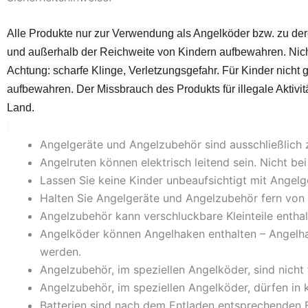
Alle Produkte nur zur Verwendung als Angelköder bzw. zu der
und außerhalb der Reichweite von Kindern aufbewahren. Nich
Achtung: scharfe Klinge, Verletzungsgefahr. Für Kinder nicht
aufbewahren. Der Missbrauch des Produkts für illegale Aktivitä
Land.
Angelgeräte und Angelzubehör sind ausschließlich
Angelruten können elektrisch leitend sein. Nicht 
Lassen Sie keine Kinder unbeaufsichtigt mit Ange
Halten Sie Angelgeräte und Angelzubehör fern von 
Angelzubehör kann verschluckbare Kleinteile enthal
Angelköder können Angelhaken enthalten – Angelh
werden.
Angelzubehör, im speziellen Angelköder, sind nicht
Angelzubehör, im speziellen Angelköder, dürfen in
Batterien sind nach dem Entladen entsprechenden E