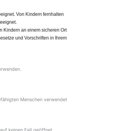
eignet. Von Kindern fernhalten
eeignet.
on Kindern an einem sicheren Ort
Gesetze und Vorschriften in Ihrem
verwenden.
befähigten Menschen verwendet
uf keinen Fall geöffnet