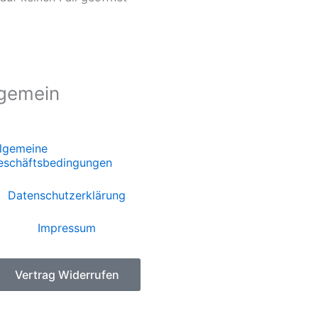
lgemein
llgemeine
eschäftsbedingungen
Datenschutzerklärung
Impressum
Vertrag Widerrufen