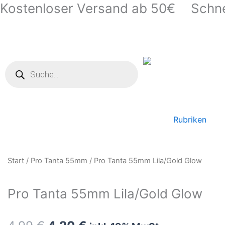
Kostenloser Versand ab 50€
Schne
Zum
Inhalt
springen
Products
search
Rubriken
Start
/
Pro Tanta 55mm
/ Pro Tanta 55mm Lila/Gold Glow
Pro Tanta 55mm Lila/Gold Glow