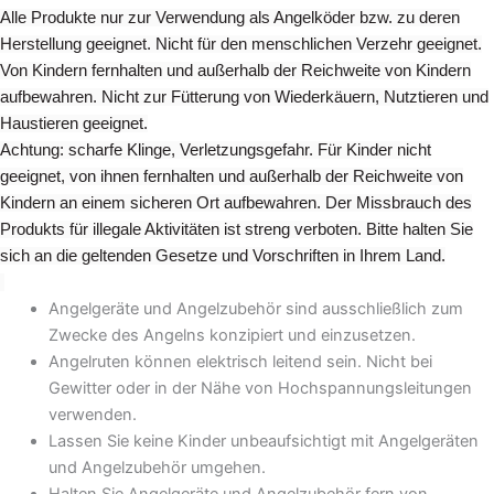
Produktseite
Alle Produkte nur zur Verwendung als Angelköder bzw. zu deren
gewählt
Herstellung geeignet. Nicht für den menschlichen Verzehr geeignet.
werden
Von Kindern fernhalten und außerhalb der Reichweite von Kindern
aufbewahren. Nicht zur Fütterung von Wiederkäuern, Nutztieren und
Haustieren geeignet.
Achtung: scharfe Klinge, Verletzungsgefahr. Für Kinder nicht
geeignet, von ihnen fernhalten und außerhalb der Reichweite von
Kindern an einem sicheren Ort aufbewahren. Der Missbrauch des
Produkts für illegale Aktivitäten ist streng verboten. Bitte halten Sie
sich an die geltenden Gesetze und Vorschriften in Ihrem Land.
Angelgeräte und Angelzubehör sind ausschließlich zum
Zwecke des Angelns konzipiert und einzusetzen.
Angelruten können elektrisch leitend sein. Nicht bei
Gewitter oder in der Nähe von Hochspannungsleitungen
verwenden.
Lassen Sie keine Kinder unbeaufsichtigt mit Angelgeräten
und Angelzubehör umgehen.
Halten Sie Angelgeräte und Angelzubehör fern von