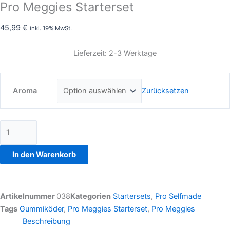
Pro Meggies Starterset
45,99
€
inkl. 19% MwSt.
Lieferzeit: 2-3 Werktage
Zurücksetzen
Aroma
In den Warenkorb
Artikelnummer
038
Kategorien
Startersets
,
Pro Selfmade
Tags
Gummiköder
,
Pro Meggies Starterset
,
Pro Meggies
Beschreibung