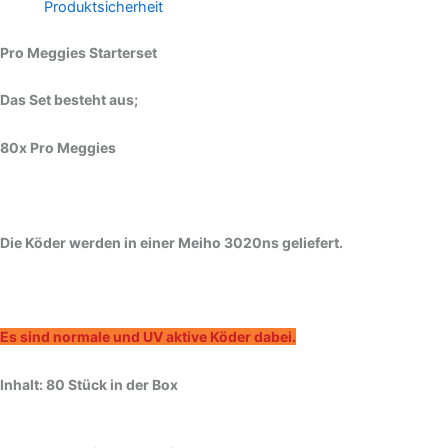
Produktsicherheit
Pro Meggies Starterset
Das Set besteht aus;
80x Pro Meggies
Die Köder werden in einer Meiho 3020ns geliefert.
Es sind normale und UV aktive Köder dabei.
Inhalt: 80 Stück in der Box