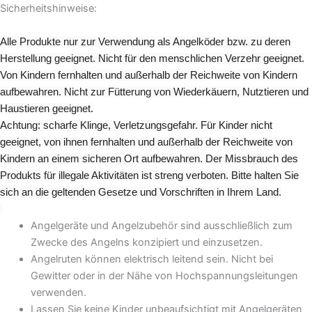
auf
Sicherheitshinweise:
der
Produktseite
Alle Produkte nur zur Verwendung als Angelköder bzw. zu deren
gewählt
Herstellung geeignet. Nicht für den menschlichen Verzehr geeignet.
werden
Von Kindern fernhalten und außerhalb der Reichweite von Kindern
aufbewahren. Nicht zur Fütterung von Wiederkäuern, Nutztieren und
Haustieren geeignet.
Achtung: scharfe Klinge, Verletzungsgefahr. Für Kinder nicht
geeignet, von ihnen fernhalten und außerhalb der Reichweite von
Kindern an einem sicheren Ort aufbewahren. Der Missbrauch des
Produkts für illegale Aktivitäten ist streng verboten. Bitte halten Sie
sich an die geltenden Gesetze und Vorschriften in Ihrem Land.
Angelgeräte und Angelzubehör sind ausschließlich zum
Zwecke des Angelns konzipiert und einzusetzen.
Angelruten können elektrisch leitend sein. Nicht bei
Gewitter oder in der Nähe von Hochspannungsleitungen
verwenden.
Lassen Sie keine Kinder unbeaufsichtigt mit Angelgeräten