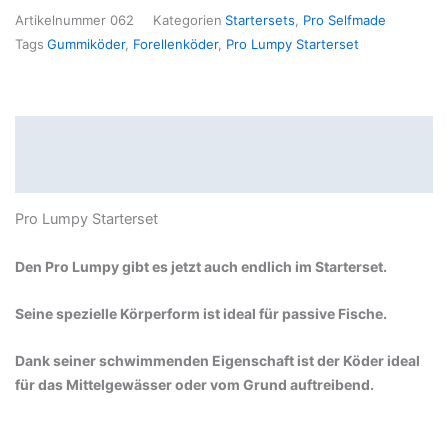
Artikelnummer
062
Kategorien
Startersets
,
Pro Selfmade
Tags
Gummiköder
,
Forellenköder
,
Pro Lumpy Starterset
Beschreibung
Produktsicherheit
Pro Lumpy Starterset
Den Pro Lumpy gibt es jetzt auch endlich im Starterset.
Seine spezielle Körperform ist ideal für passive Fische.
Dank seiner schwimmenden Eigenschaft ist der Köder ideal
für das Mittelgewässer oder vom Grund auftreibend.