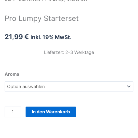
Pro Lumpy Starterset
21,99
€
inkl. 19% MwSt.
Lieferzeit: 2-3 Werktage
Pro
Aroma
Lumpy
Starterset
Menge
In den Warenkorb