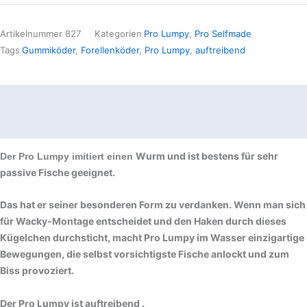
Artikelnummer
827
Kategorien
Pro Lumpy
,
Pro Selfmade
Tags
Gummiköder
,
Forellenköder
,
Pro Lumpy
,
auftreibend
Beschreibung
Produktsicherheit
Wurm und ist bestens für sehr
Der Pro Lumpy imitiert einen
passive Fische geeignet.
Das hat er seiner besonderen Form zu verdanken. Wenn man sich
für Wacky-Montage entscheidet und den Haken durch dieses
Kügelchen durchsticht, macht Pro Lumpy im Wasser einzigartige
Bewegungen, die selbst vorsichtigste Fische anlockt und zum
Biss provoziert.
Der Pro Lumpy ist auftreibend .