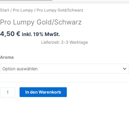
Pro
Start
/
Pro Lumpy
/ Pro Lumpy Gold/Schwarz
Lumpy
Pro Lumpy Gold/Schwarz
Gold/Schwarz
Menge
4,50
€
inkl. 19% MwSt.
Lieferzeit: 2-3 Werktage
Aroma
In den Warenkorb