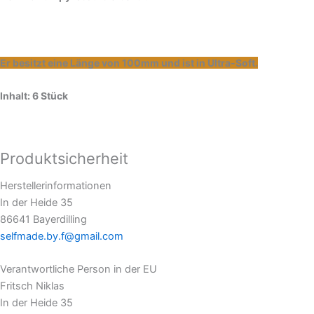
Er besitzt eine Länge von 100mm und ist in Ultra-Soft.
Inhalt: 6 Stück
Produktsicherheit
Herstellerinformationen
In der Heide 35
86641 Bayerdilling
selfmade.by.f@gmail.com
Verantwortliche Person in der EU
Fritsch Niklas
In der Heide 35