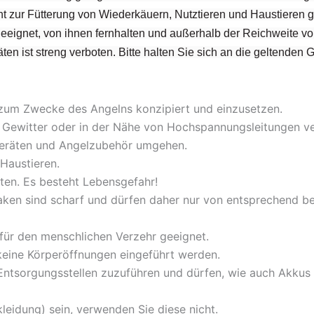
t zur Fütterung von Wiederkäuern, Nutztieren und Haustieren g
 geeignet, von ihnen fernhalten und außerhalb der Reichweite v
ten ist streng verboten. Bitte halten Sie sich an die geltenden 
 zum Zwecke des Angelns konzipiert und einzusetzen.
bei Gewitter oder in der Nähe von Hochspannungsleitungen 
lgeräten und Angelzubehör umgehen.
Haustieren.
ten. Es besteht Lebensgefahr!
aken sind scharf und dürfen daher nur von entsprechend 
 für den menschlichen Verzehr geeignet.
 keine Körperöffnungen eingeführt werden.
ntsorgungsstellen zuzuführen und dürfen, wie auch Akkus a
kleidung) sein, verwenden Sie diese nicht.