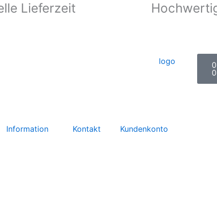
lle Lieferzeit
Hochwertig
W
0
0
Information
Kontakt
Kundenkonto