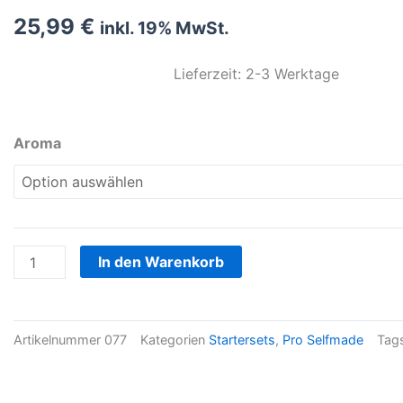
25,99
€
inkl. 19% MwSt.
Lieferzeit: 2-3 Werktage
Pro
Aroma
Larva
auftreibend
Menge
In den Warenkorb
Artikelnummer
077
Kategorien
Startersets
,
Pro Selfmade
Tag