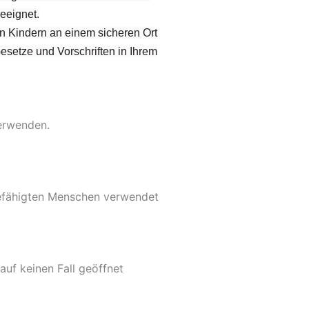
eeignet.
on Kindern an einem sicheren Ort
Gesetze und Vorschriften in Ihrem
verwenden.
befähigten Menschen verwendet
uf keinen Fall geöffnet