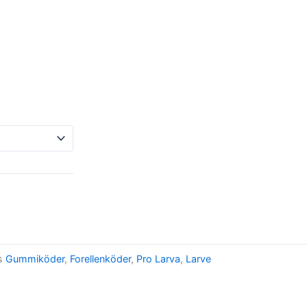
s
Gummiköder
,
Forellenköder
,
Pro Larva
,
Larve