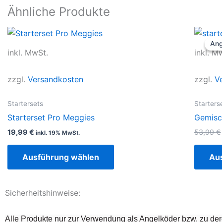
Ähnliche Produkte
Dieses
Ang
Ang
Produkt
inkl. MwSt.
inkl. M
weist
mehrere
zzgl.
Versandkosten
zzgl.
V
Varianten
auf.
Startersets
Starters
Die
Starterset Pro Meggies
Gemisch
Optionen
19,99
€
53,99
€
inkl. 19% MwSt.
können
auf
Ausführung wählen
Au
der
Produktseite
gewählt
Sicherheitshinweise:
werden
Alle Produkte nur zur Verwendung als Angelköder bzw. zu der