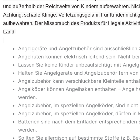
und außerhalb der Reichweite von Kindern aufbewahren. Nich
Achtung: scharfe Klinge, Verletzungsgefahr. Für Kinder nicht
aufbewahren. Der Missbrauch des Produkts für illegale Aktivitä
Land.
Angelgeräte und Angelzubehör sind ausschließlich
Angelruten können elektrisch leitend sein. Nicht 
Lassen Sie keine Kinder unbeaufsichtigt mit Ange
Halten Sie Angelgeräte und Angelzubehör fern von 
Angelzubehör kann verschluckbare Kleinteile enthal
Angelköder können Angelhaken enthalten – Angelh
werden.
Angelzubehör, im speziellen Angelköder, sind nicht
Angelzubehör, im speziellen Angelköder, dürfen in
Batterien sind nach dem Entladen entsprechenden E
werden.
Sollten Sie allergisch auf bestimmte Stoffe (z.B. Be