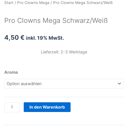
Start
/
Pro Clowns Mega
/ Pro Clowns Mega Schwarz/Weiß
Pro Clowns Mega Schwarz/Weiß
4,50
€
inkl. 19% MwSt.
Lieferzeit: 2-3 Werktage
Pro
Aroma
Clowns
Mega
Schwarz/Weiß
Menge
In den Warenkorb