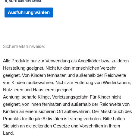
4,50
€
inkl. 19% MwSt.
auf
der
Ausführung wählen
Produktseite
gewählt
werden
Sicherheitshinweise:
Alle Produkte nur zur Verwendung als Angelköder bzw. zu deren
Herstellung geeignet. Nicht für den menschlichen Verzehr
geeignet. Von Kindern fernhalten und außerhalb der Reichweite
von Kindern aufbewahren. Nicht zur Fütterung von Wiederkäuern,
Nutztieren und Haustieren geeignet.
Achtung: scharfe Klinge, Verletzungsgefahr. Für Kinder nicht
geeignet, von ihnen fernhalten und außerhalb der Reichweite von
Kindern an einem sicheren Ort aufbewahren. Der Missbrauch des
Produkts für illegale Aktivitäten ist streng verboten. Bitte halten
Sie sich an die geltenden Gesetze und Vorschriften in Ihrem
Land.