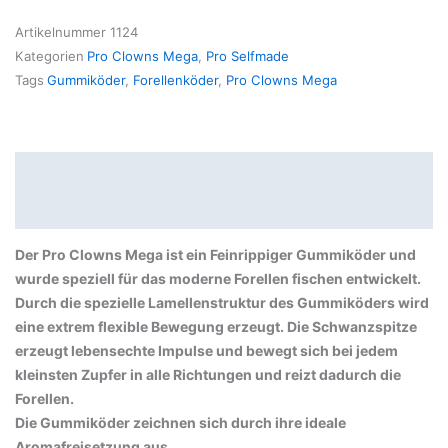
Artikelnummer
1124
Kategorien
Pro Clowns Mega
,
Pro Selfmade
Tags
Gummiköder
,
Forellenköder
,
Pro Clowns Mega
Beschreibung
Produktsicherheit
Der Pro Clowns Mega ist ein Feinrippiger Gummiköder und
wurde speziell für das moderne Forellen fischen entwickelt.
Durch die spezielle Lamellenstruktur des Gummiköders wird
eine extrem flexible Bewegung erzeugt. Die Schwanzspitze
erzeugt lebensechte Impulse und bewegt sich bei jedem
kleinsten Zupfer in alle Richtungen und reizt dadurch die
Forellen.
Die Gummiköder zeichnen sich durch ihre ideale
Aromafreisetzung aus.