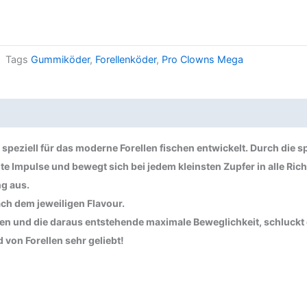
Tags
Gummiköder
,
Forellenköder
,
Pro Clowns Mega
peziell für das moderne Forellen fischen entwickelt. Durch die 
 Impulse und bewegt sich bei jedem kleinsten Zupfer in alle Rich
g aus.
ch dem jeweiligen Flavour.
und die daraus entstehende maximale Beweglichkeit, schluckt de
von Forellen sehr geliebt!