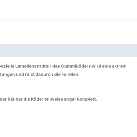
spezielle Lamellenstruktur des Gummiköders wird eine extrem
tungen und reizt dadurch die Forellen.
r Räuber die Köder teilweise sogar komplett.