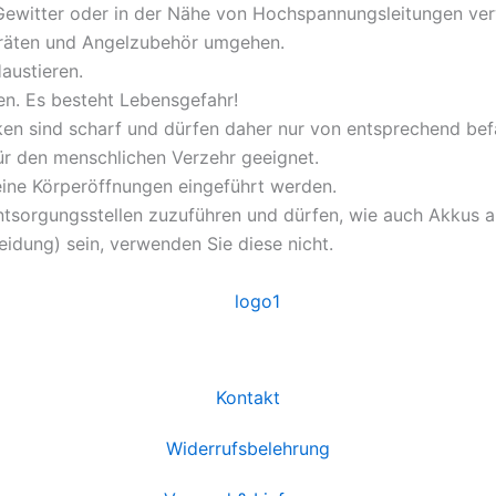
ei Gewitter oder in der Nähe von Hochspannungsleitungen ve
geräten und Angelzubehör umgehen.
austieren.
en. Es besteht Lebensgefahr!
en sind scharf und dürfen daher nur von entsprechend be
für den menschlichen Verzehr geeignet.
eine Körperöffnungen eingeführt werden.
tsorgungsstellen zuzuführen und dürfen, wie auch Akkus au
leidung) sein, verwenden Sie diese nicht.
Kontakt
Widerrufsbelehrung