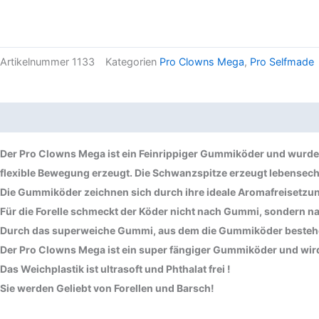
Artikelnummer
1133
Kategorien
Pro Clowns Mega
,
Pro Selfmade
Beschreibung
Produktsicherheit
Der Pro Clowns Mega ist ein Feinrippiger Gummiköder und wurde s
flexible Bewegung erzeugt. Die Schwanzspitze erzeugt lebensechte
Die Gummiköder zeichnen sich durch ihre ideale Aromafreisetzun
Für die Forelle schmeckt der Köder nicht nach Gummi, sondern na
Durch das superweiche Gummi, aus dem die Gummiköder bestehen 
Der Pro Clowns Mega ist ein super fängiger Gummiköder und wird 
Das Weichplastik ist ultrasoft und Phthalat frei !
Sie werden Geliebt von Forellen und Barsch!