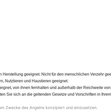
n Herstellung geeignet. Nicht für den menschlichen Verzehr ge
n, Nutztieren und Haustieren geeignet.
geeignet, von ihnen fernhalten und außerhalb der Reichweite v
halten Sie sich an die geltenden Gesetze und Vorschriften in Ihre
zum Zwecke des Angelns konzipiert und einzusetzen.