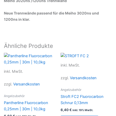
Meiho 3020ns /1200ns Trennwand
Neue Trennwände passend für die Meiho 3020ns und
1200ns in klar.
Ähnliche Produkte
inkl. MwSt.
inkl. MwSt.
zzgl.
Versandkosten
zzgl.
Versandkosten
Angelzubehör
Angelzubehör
Stroft FC2 Fluorocarbon
Pantherline Fluorocarbon
Schnur 0,13mm
0,25mm | 30m | 10,0kg
6,40
€
inkl. 19% MwSt.