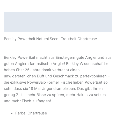
Beschreibung
Produktsicherheit
Berkley Powerbait Natural Scent Troutbait Chartreuse
Berkley PowerBait macht aus Einsteigern gute Angler und aus
guten Anglern fantastische Angler! Berkley Wissenschaftler
haben über 25 Jahre damit verbracht einen
unwiderstehlichen Duft und Geschmack zu perfektionieren –
die exklusive PowerBait-Formel. Fische lieben PowerBait so
sehr, dass sie 18 Mal länger dran bleiben. Das gibt Ihnen
genug Zeit – mehr Bisse zu spüren, mehr Haken zu setzen
und mehr Fisch zu fangen!
Farbe: Chartreuse