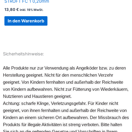
STROFT FC 1 0,20mm
13,80
€
inkl. 19% MwSt.
In den Warenkorb
Sicherheitshinweise:
Alle Produkte nur zur Verwendung als Angelköder bzw. zu deren
Herstellung geeignet. Nicht für den menschlichen Verzehr
geeignet. Von Kindern fernhalten und außerhalb der Reichweite
von Kindern aufbewahren. Nicht zur Fütterung von Wiederkäuern,
Nutztieren und Haustieren geeignet.
Achtung: scharfe Klinge, Verletzungsgefahr. Für Kinder nicht
geeignet, von ihnen fernhalten und außerhalb der Reichweite von
Kindern an einem sicheren Ort aufbewahren. Der Missbrauch des
Produkts für illegale Aktivitäten ist streng verboten. Bitte halten
Sie sich an die geltenden Gesetze und Vorschriften in Ihrem