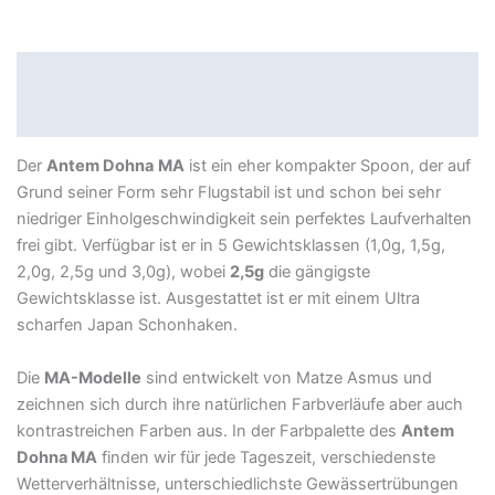
Beschreibung
Produktsicherheit
Der
Antem Dohna
MA
ist ein eher kompakter Spoon, der auf
Grund seiner Form sehr Flugstabil ist und schon bei sehr
niedriger Einholgeschwindigkeit sein perfektes Laufverhalten
frei gibt. Verfügbar ist er in 5 Gewichtsklassen (1,0g, 1,5g,
2,0g, 2,5g und 3,0g), wobei
2,5g
die gängigste
Gewichtsklasse ist. Ausgestattet ist er mit einem Ultra
scharfen Japan Schonhaken.
Die
MA-Modelle
sind entwickelt von Matze Asmus und
zeichnen sich durch ihre natürlichen Farbverläufe aber auch
kontrastreichen Farben aus. In der Farbpalette des
Antem
Dohna MA
finden wir für jede Tageszeit, verschiedenste
Wetterverhältnisse, unterschiedlichste Gewässertrübungen