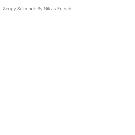
&copy Selfmade By Niklas Fritsch.