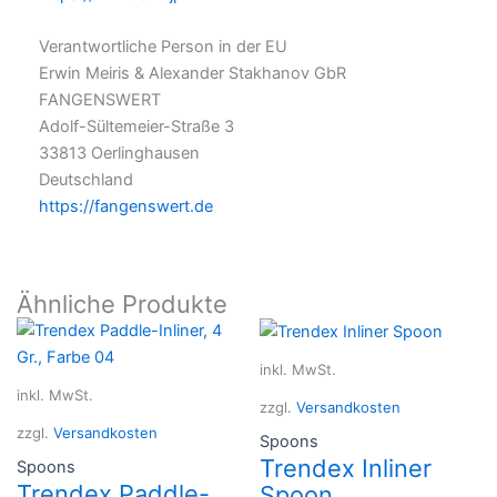
Verantwortliche Person in der EU
Erwin Meiris & Alexander Stakhanov GbR
FANGENSWERT
Adolf-Sültemeier-Straße 3
33813 Oerlinghausen
Deutschland
https://fangenswert.de
Ähnliche Produkte
inkl. MwSt.
inkl. MwSt.
zzgl.
Versandkosten
zzgl.
Versandkosten
Spoons
Trendex Inliner
Spoons
Trendex Paddle-
Spoon