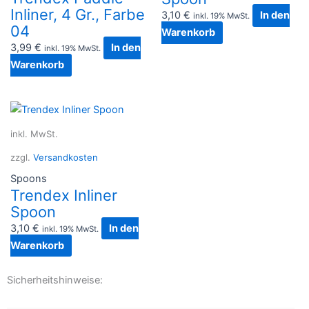
Inliner, 4 Gr., Farbe
3,10
€
In den
inkl. 19% MwSt.
04
Warenkorb
3,99
€
In den
inkl. 19% MwSt.
Warenkorb
inkl. MwSt.
zzgl.
Versandkosten
Spoons
Trendex Inliner
Spoon
3,10
€
In den
inkl. 19% MwSt.
Warenkorb
Sicherheitshinweise: