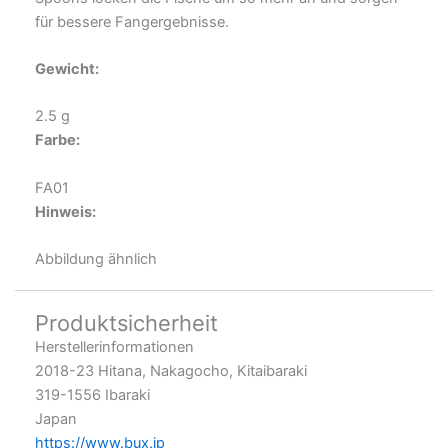
für bessere Fangergebnisse.
Gewicht:
2.5 g
Farbe:
FA01
Hinweis:
Abbildung ähnlich
Produktsicherheit
Herstellerinformationen
2018-23 Hitana, Nakagocho, Kitaibaraki
319-1556 Ibaraki
Japan
https://www.bux.jp