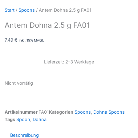
Start
/
Spoons
/ Antem Dohna 2.5 g FA01
Antem Dohna 2.5 g FA01
7,49
€
inkl. 19% MwSt.
Lieferzeit: 2-3 Werktage
Nicht vorrätig
Artikelnummer
FA01
Kategorien
Spoons
,
Dohna Spoons
Tags
Spoon
,
Dohna
Beschreibung