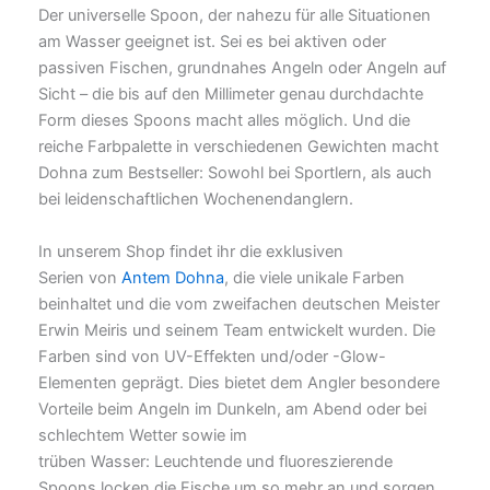
Der universelle Spoon, der nahezu für alle Situationen
am Wasser geeignet ist. Sei es bei aktiven oder
passiven Fischen, grundnahes Angeln oder Angeln auf
Sicht – die bis auf den Millimeter genau durchdachte
Form dieses Spoons macht alles möglich. Und die
reiche Farbpalette in verschiedenen Gewichten macht
Dohna zum Bestseller: Sowohl bei Sportlern, als auch
bei leidenschaftlichen Wochenendanglern.
In unserem Shop findet ihr die exklusiven
Serien von
Antem Dohna
, die viele unikale Farben
beinhaltet und die vom zweifachen deutschen Meister
Erwin Meiris und seinem Team entwickelt wurden. Die
Farben sind von UV-Effekten und/oder -Glow-
Elementen geprägt. Dies bietet dem Angler besondere
Vorteile beim Angeln im Dunkeln, am Abend oder bei
schlechtem Wetter sowie im
trüben Wasser: Leuchtende und fluoreszierende
Spoons locken die Fische um so mehr an und sorgen