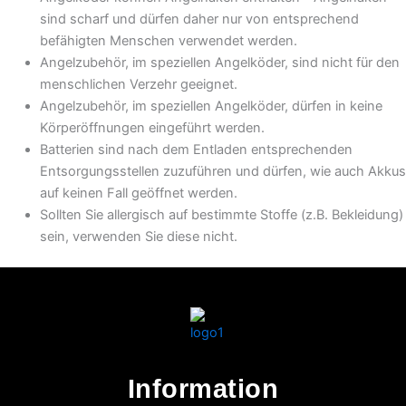
sind scharf und dürfen daher nur von entsprechend
befähigten Menschen verwendet werden.
Angelzubehör, im speziellen Angelköder, sind nicht für den
menschlichen Verzehr geeignet.
Angelzubehör, im speziellen Angelköder, dürfen in keine
Körperöffnungen eingeführt werden.
Batterien sind nach dem Entladen entsprechenden
Entsorgungsstellen zuzuführen und dürfen, wie auch Akkus
auf keinen Fall geöffnet werden.
Sollten Sie allergisch auf bestimmte Stoffe (z.B. Bekleidung)
sein, verwenden Sie diese nicht.
Information