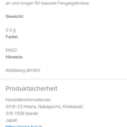
an und sorgen für bessere Fangergebnisse.
Gewicht:
2.5 g
Farbe:
EM22
Hinweis:
Abbildung ähnlich
Produktsicherheit
Herstellerinformationen
2018-23 Hitana, Nakagocho, Kitaibaraki
319-1556 Ibaraki
Japan
https://www.bux.jp