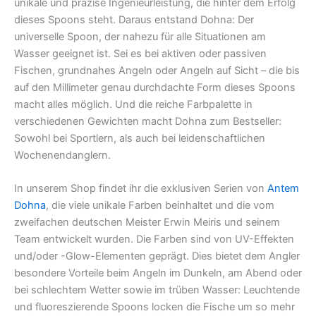
unikale und präzise Ingenieurleistung, die hinter dem Erfolg
dieses Spoons steht. Daraus entstand Dohna: Der
universelle Spoon, der nahezu für alle Situationen am
Wasser geeignet ist. Sei es bei aktiven oder passiven
Fischen, grundnahes Angeln oder Angeln auf Sicht – die bis
auf den Millimeter genau durchdachte Form dieses Spoons
macht alles möglich. Und die reiche Farbpalette in
verschiedenen Gewichten macht Dohna zum Bestseller:
Sowohl bei Sportlern, als auch bei leidenschaftlichen
Wochenendanglern.
In unserem Shop findet ihr die exklusiven Serien von
Antem
Dohna
, die viele unikale Farben beinhaltet und die vom
zweifachen deutschen Meister Erwin Meiris und seinem
Team entwickelt wurden. Die Farben sind von UV-Effekten
und/oder -Glow-Elementen geprägt. Dies bietet dem Angler
besondere Vorteile beim Angeln im Dunkeln, am Abend oder
bei schlechtem Wetter sowie im trüben Wasser: Leuchtende
und fluoreszierende Spoons locken die Fische um so mehr