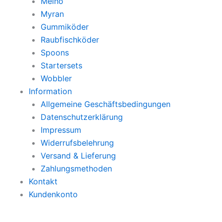
Meiho
Myran
Gummiköder
Raubfischköder
Spoons
Startersets
Wobbler
Information
Allgemeine Geschäftsbedingungen
Datenschutzerklärung
Impressum
Widerrufsbelehrung
Versand & Lieferung
Zahlungsmethoden
Kontakt
Kundenkonto