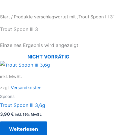
Start
/ Produkte verschlagwortet mit „Trout Spoon III 3“
Trout Spoon III 3
Einzelnes Ergebnis wird angezeigt
NICHT VORRÄTIG
inkl. MwSt.
zzgl.
Versandkosten
Spoons
Trout Spoon III 3,6g
3,90
€
inkl. 19% MwSt.
Weiterlesen