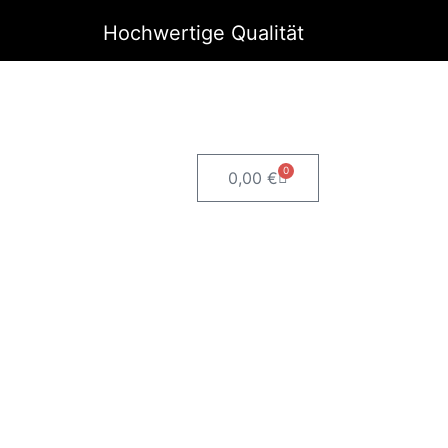
Hochwertige Qualität
0
Warenkorb
0,00
€