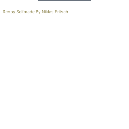
&copy Selfmade By Niklas Fritsch.