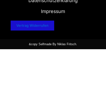
Datenschutzerklärung
Impressum
Vertrag Widerrufen
&copy Selfmade By Niklas Fritsch.