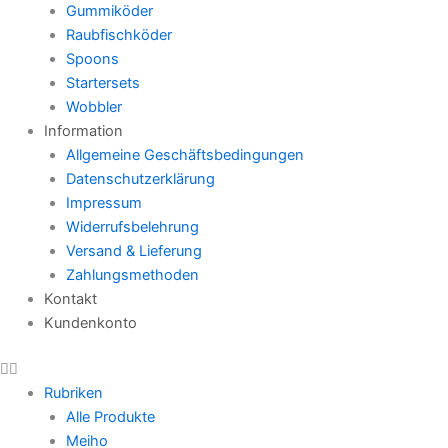
Gummiköder
Raubfischköder
Spoons
Startersets
Wobbler
Information
Allgemeine Geschäftsbedingungen
Datenschutzerklärung
Impressum
Widerrufsbelehrung
Versand & Lieferung
Zahlungsmethoden
Kontakt
Kundenkonto
Rubriken
Alle Produkte
Meiho