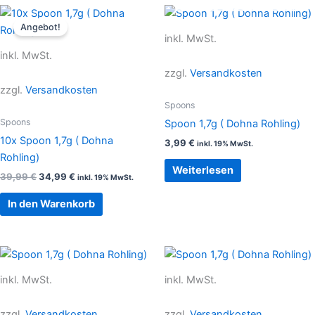
Ursprünglicher
Aktueller
Preis
Preis
Angebot!
war:
ist:
inkl. MwSt.
39,99 €
34,99 €.
inkl. MwSt.
zzgl.
Versandkosten
zzgl.
Versandkosten
Spoons
Spoons
Spoon 1,7g ( Dohna Rohling)
10x Spoon 1,7g ( Dohna
3,99
€
inkl. 19% MwSt.
Rohling)
Weiterlesen
39,99
€
34,99
€
inkl. 19% MwSt.
In den Warenkorb
inkl. MwSt.
inkl. MwSt.
zzgl.
Versandkosten
zzgl.
Versandkosten