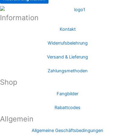
der
Produktseite
Information
gewählt
werden
Kontakt
Widerrufsbelehrung
Versand & Lieferung
Zahlungsmethoden
Shop
Fangbilder
Rabattcodes
Allgemein
Allgemeine Geschäftsbedingungen