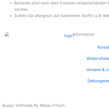
Batterien sind nach dem Entladen entsprechenden E
werden.
Sollten Sie allergisch auf bestimmte Stoffe (z.B. Be
Information
Konta
Widerrufsbe
Versand & L
Zahlungsme
&copy Selfmade By Niklas Fritsch.