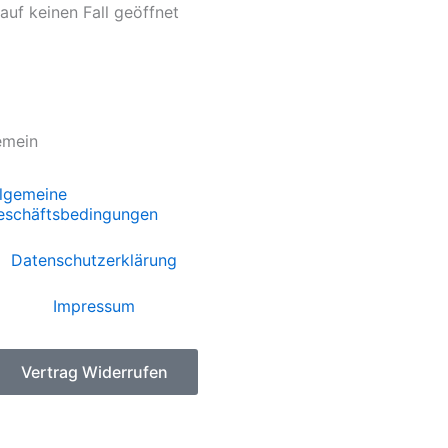
uf keinen Fall geöffnet
emein
llgemeine
eschäftsbedingungen
Datenschutzerklärung
Impressum
Vertrag Widerrufen