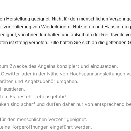
en Herstellung geeignet. Nicht für den menschlichen Verzehr ge
t zur Fütterung von Wiederkäuern, Nutztieren und Haustieren g
 geeignet, von ihnen fernhalten und außerhalb der Reichweite v
ten ist streng verboten. Bitte halten Sie sich an die geltenden 
 zum Zwecke des Angelns konzipiert und einzusetzen.
bei Gewitter oder in der Nähe von Hochspannungsleitungen 
lgeräten und Angelzubehör umgehen.
Haustieren.
ten. Es besteht Lebensgefahr!
aken sind scharf und dürfen daher nur von entsprechend 
 für den menschlichen Verzehr geeignet.
 keine Körperöffnungen eingeführt werden.